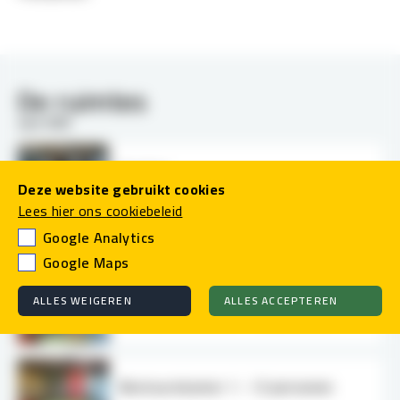
De ruimtes
van UVV
Kantine
Deze website gebruikt cookies
Lees hier ons cookiebeleid
Google Analytics
Vergaderzaal 10 personen
Google Maps
ALLES WEIGEREN
ALLES ACCEPTEREN
Bestuurskamer 2 - 12 personen
Bestuurskamer 1 - 12 personen