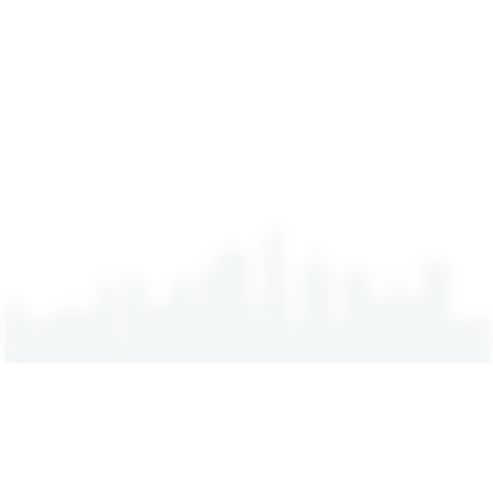
UITGELICHT