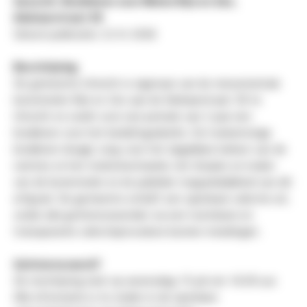
Gezocht: Bruiklener voor Molen Rijn en Zon,
Adelaarstraat 30
Datum publicatie: 22-6-2026
Beschrijving
De gemeente Utrecht is eigenaar van de monumentale
korenmolen Rijn en Zon aan de Adelaarstraat 30 te
Utrecht en zoekt voor een periode van 2 jaar een
bruiklener voor het bedrijfsgedeelte. De toekomstige
bruiklener draagt zorg voor het dagelijkse beheer van de
ruimtes en het molenmechaniek, het draaien en malen
van de korenmolen en de publieke toegankelijkheid van dit
erfgoed. De gemeente schrijft een openbare selectie uit,
zodat alle geïnteresseerden via een toetsbare en
transparante selectieprocedure kunnen meedingen.
Geïnteresseerd?
De inschrijving sluit op woensdag 15 juli om 16.00 uur.
Alle informatie is te vinden in de openbare