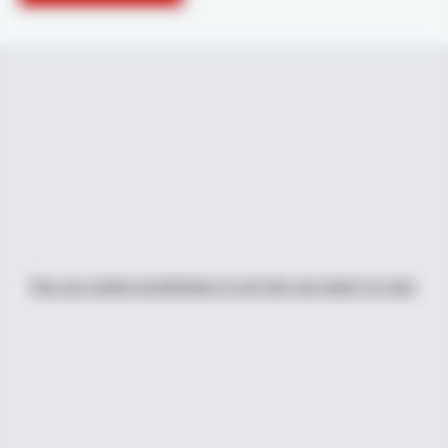
Pas uw cookie instellingen in om hier een kaart te zien.