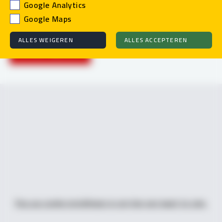
Google Analytics
Vlampijpstraat
Google Maps
ALLES WEIGEREN
ALLES ACCEPTEREN
Contact opnemen
Pas uw cookie instellingen in om hier een kaart te zien.