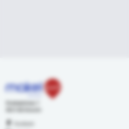
Stadsplateau 1
3521 AZ Utrecht
Facebook